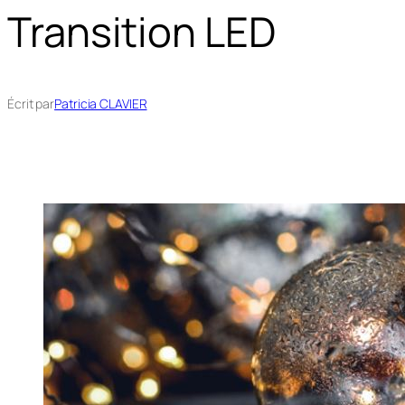
Transition LED
Écrit par
Patricia CLAVIER