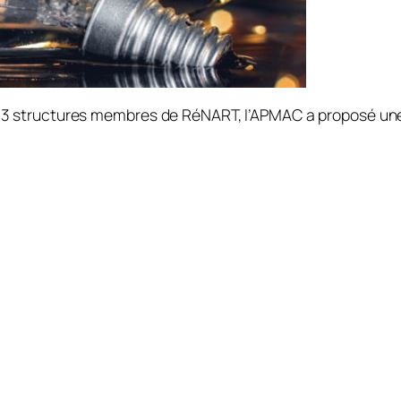
3 structures membres de RéNART, l’APMAC a proposé une es