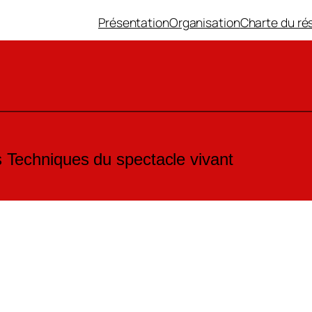
Présentation
Organisation
Charte du ré
Techniques du spectacle vivant