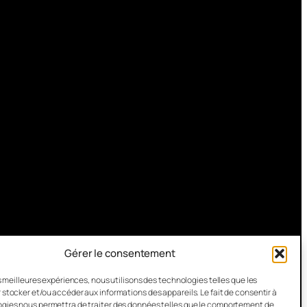
Gérer le consentement
es meilleures expériences, nous utilisons des technologies telles que les
 stocker et/ou accéder aux informations des appareils. Le fait de consentir à
gies nous permettra de traiter des données telles que le comportement de