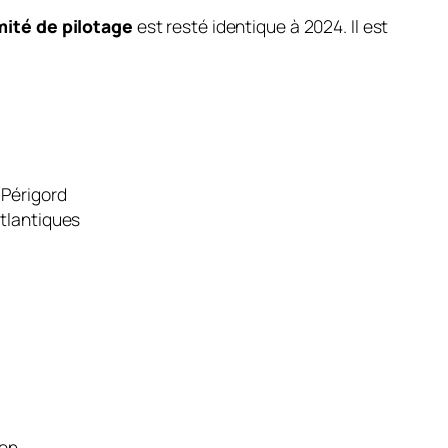
ité de pilotage
est resté identique à 2024. Il est
 Périgord
tlantiques
ren