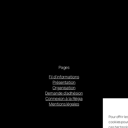
Pages
Fil d’informations
Présentation
Organisation
Demande d’adhésion
Connexion à la Régia
Mentions légales
Pour offrir l
cookies pour
ces technolo