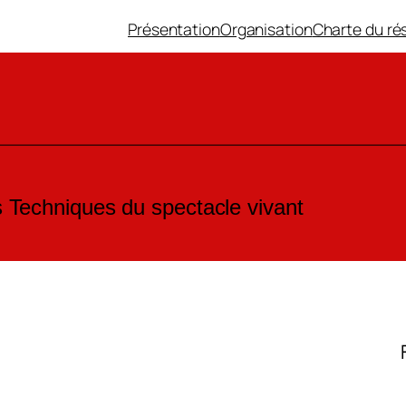
Présentation
Organisation
Charte du ré
Techniques du spectacle vivant