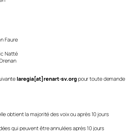
:
an Faure
ic Natté
-Drenan
suivante
laregia[at]renart-sv.org
pour toute demande
e obtient la majorité des voix ou après 10 jours
dées qui peuvent être annulées après 10 jours