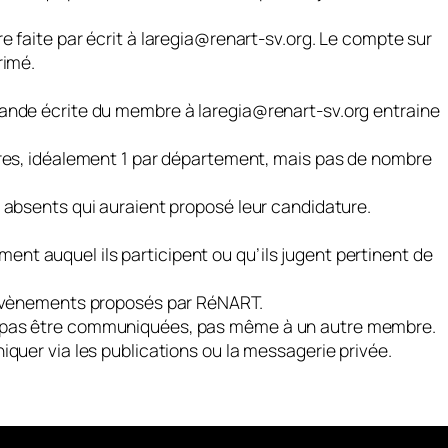
 faite par écrit à laregia@renart-sv.org.
Le compte sur
rimé.
ande écrite du membre à laregia@renart-sv.org entraine
bres, idéalement 1 par département, mais pas de nombre
 absents qui auraient proposé leur candidature
.
t auquel ils participent ou qu’ils jugent pertinent de
 évènements proposés par RéNART.
 pas être communiquées, pas même à un autre membre.
quer via les publications ou la messagerie privée.