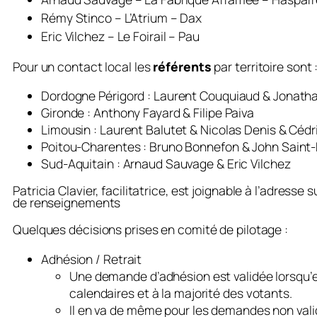
Rémy Stinco – L’Atrium – Dax
Eric Vilchez – Le Foirail – Pau
Pour un contact local les
référents
par territoire sont 
Dordogne Périgord : Laurent Couquiaud & Jonath
Gironde : Anthony Fayard & Filipe Paiva
Limousin : Laurent Balutet & Nicolas Denis & Cédr
Poitou-Charentes : Bruno Bonnefon & John Saint
Sud-Aquitain : Arnaud Sauvage & Eric Vilchez
Patricia Clavier, facilitatrice, est joignable à l’adresse 
de renseignements
Quelques décisions prises en comité de pilotage :
Adhésion / Retrait
Une demande d’adhésion est validée lorsqu’ell
calendaires et à la majorité des votants.
Il en va de même pour les demandes non vali