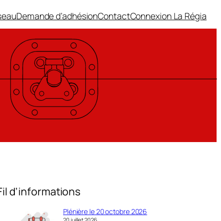
seau
Demande d’adhésion
Contact
Connexion La Régia
Fil d’informations
Plénière le 20 octobre 2026
20 juillet 2026