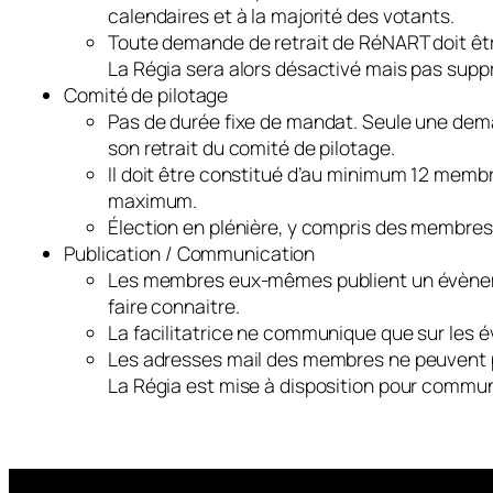
calendaires et à la majorité des votants.
Toute demande de retrait de RéNART doit être
La Régia sera alors désactivé mais pas supp
Comité de pilotage
Pas de durée fixe de mandat. Seule une dem
son retrait du comité de pilotage.
Il doit être constitué d’au minimum 12 mem
maximum.
Élection en plénière, y compris des membres
Publication / Communication
Les membres eux-mêmes publient un évènemen
faire connaitre.
La facilitatrice ne communique que sur les
Les adresses mail des membres ne peuvent
La Régia est mise à disposition pour communi